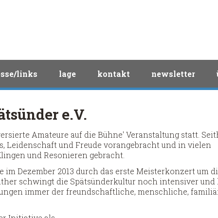
sse/links
lage
kontakt
newsletter
ätsünder e.V.
ersierte Amateure auf die Bühne' Veranstaltung statt. Seit
us, Leidenschaft und Freude vorangebracht und in vielen
lingen und Resonieren gebracht.
e im Dezember 2013 durch das erste Meisterkonzert um d
either schwingt die Spätsünderkultur noch intensiver und
ltungen immer der freundschaftliche, menschliche, familiä
 Initiative als