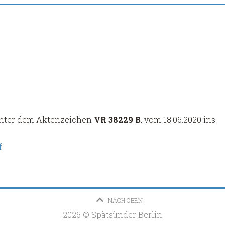
 unter dem Aktenzeichen
VR 38229 B
, vom 18.06.2020 ins
f
NACH OBEN
2026 © Spätsünder Berlin