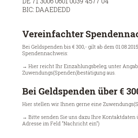
DE 71 3006 0601 0039 4577 04
BIC: DAAEDEDD
Vereinfachter Spendennac
Bei Geldspenden bis € 300,- gilt ab dem 01.08.2015
Spendennachweis:
→ Hier reicht Ihr Einzahlungsbeleg, unter Angab
Zuwendungs(Spenden)bestätigung aus.
Bei Geldspenden über € 30
Hier stellen wir Ihnen gerne eine Zuwendungs(
→ Bitte senden Sie uns dazu Ihre Kontaktdaten ü
Adresse im Feld "Nachricht ein")