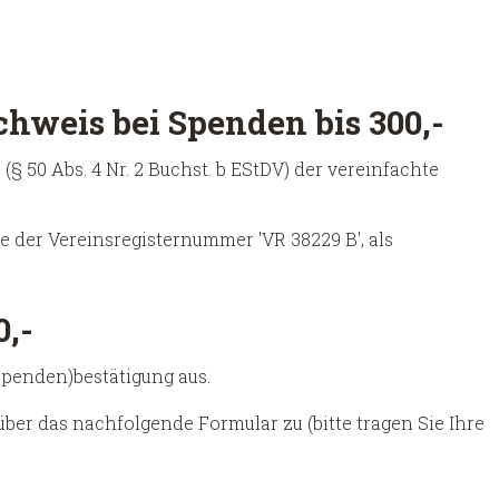
hweis bei Spenden bis 300,-
 (§ 50 Abs. 4 Nr. 2 Buchst. b EStDV) der vereinfachte
e der Vereinsregisternummer 'VR 38229 B', als
0,-
Spenden)bestätigung aus.
ber das nachfolgende Formular zu (bitte tragen Sie Ihre