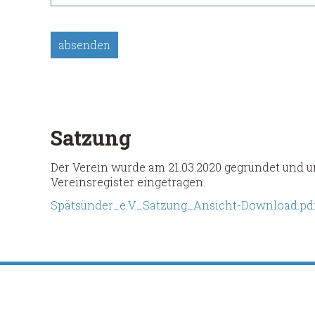
absenden
Satzung
Der Verein wurde am 21.03.2020 gegründet und
Vereinsregister eingetragen.
Spätsünder_e.V._Satzung_Ansicht-Download.pd