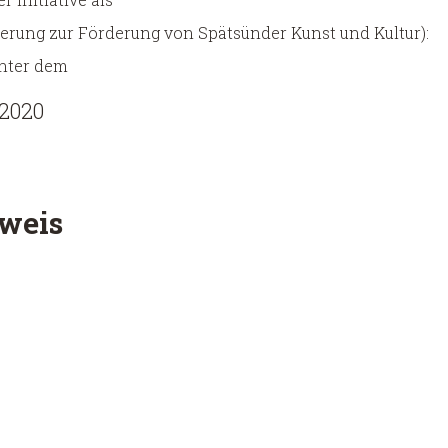
derung zur Förderung von Spätsünder Kunst und Kultur):
unter dem
.2020
weis