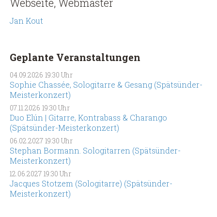
Webseite, Webmaster
Jan Kout
Geplante Veranstaltungen
04.09.2026
19:30 Uhr
Sophie Chassée, Sologitarre & Gesang (Spätsünder-
Meisterkonzert)
07.11.2026
19:30 Uhr
Duo Elún | Gitarre, Kontrabass & Charango
(Spätsünder-Meisterkonzert)
06.02.2027
19:30 Uhr
Stephan Bormann. Sologitarren (Spätsünder-
Meisterkonzert)
12.06.2027
19:30 Uhr
Jacques Stotzem (Sologitarre) (Spätsünder-
Meisterkonzert)