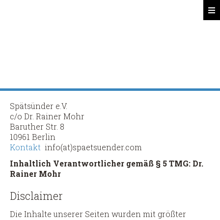
Spätsünder
Search
Spätsünder e.V.
c/o Dr. Rainer Mohr
Baruther Str. 8
10961 Berlin
Kontakt
info(at)spaetsuender.com
Inhaltlich Verantwortlicher gemäß § 5 TMG:
Dr.
Rainer Mohr
Disclaimer
Die Inhalte unserer Seiten wurden mit größter