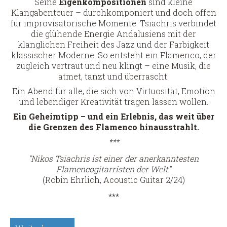
Seine
Eigenkompositionen
sind kleine
Klangabenteuer – durchkomponiert und doch offen
für improvisatorische Momente. Tsiachris verbindet
die glühende Energie Andalusiens mit der
klanglichen Freiheit des Jazz und der Farbigkeit
klassischer Moderne. So entsteht ein Flamenco, der
zugleich vertraut und neu klingt – eine Musik, die
atmet, tanzt und überrascht.
Ein Abend für alle, die sich von Virtuosität, Emotion
und lebendiger Kreativität tragen lassen wollen.
Ein Geheimtipp – und ein Erlebnis, das weit über
die Grenzen des Flamenco hinausstrahlt.
***
"Nikos Tsiachris ist einer der anerkanntesten
Flamencogitarristen der Welt"
(Robin Ehrlich, Acoustic Guitar 2/24)
***