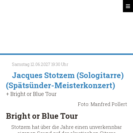
Spätsünder
Search
Samstag
12.06.2027
19:30 Uhr
Jacques Stotzem (Sologitarre)
(Spätsünder-Meisterkonzert)
+ Bright or Blue Tour
Foto: Manfred Pollert
Bright or Blue Tour
Stotzem hat über die Jahre einen unverkennbar