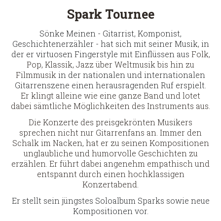
Spark Tournee
Sönke Meinen - Gitarrist, Komponist,
Geschichtenerzähler - hat sich mit seiner Musik, in
der er virtuosen Fingerstyle mit Einflüssen aus
Folk,
Pop, Klassik, Jazz über Weltmusik bis hin zu
Filmmusik
in der nationalen und internationalen
Gitarrenszene einen herausragenden Ruf erspielt.
Er klingt alleine wie eine ganze Band und lotet
dabei sämtliche Möglichkeiten des Instruments aus.
Die Konzerte des preisgekrönten Musikers
sprechen nicht nur Gitarrenfans an. Immer den
Schalk im Nacken, hat er zu seinen Kompositionen
unglaubliche und humorvolle Geschichten zu
erzählen. Er führt dabei angenehm empathisch und
entspannt durch einen hochklassigen
Konzertabend.
Er stellt sein jüngstes Soloalbum Sparks sowie neue
Kompositionen vor.