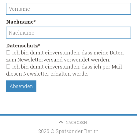
Pflichtfeld
Nachname
*
Pflichtfeld
Datenschutz
*
Ich bin damit einverstanden, dass meine Daten
zum Newsletterversand verwendet werden.
Ich bin damit einverstanden, dass ich per Mail
diesen Newsletter erhalten werde.
Absenden
NACH OBEN
2026 © Spätsünder Berlin