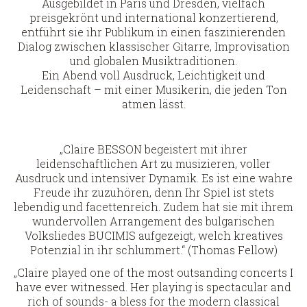
Ausgebildet in Paris und Dresden, vielfach
preisgekrönt und international konzertierend,
entführt sie ihr Publikum in einen faszinierenden
Dialog zwischen klassischer Gitarre, Improvisation
und globalen Musiktraditionen.
Ein Abend voll Ausdruck, Leichtigkeit und
Leidenschaft – mit einer Musikerin, die jeden Ton
atmen lässt.
„Claire BESSON begeistert mit ihrer
leidenschaftlichen Art zu musizieren, voller
Ausdruck und intensiver Dynamik. Es ist eine wahre
Freude ihr zuzuhören, denn Ihr Spiel ist stets
lebendig und facettenreich. Zudem hat sie mit ihrem
wundervollen Arrangement des bulgarischen
Volksliedes BUCIMIS aufgezeigt, welch kreatives
Potenzial in ihr schlummert.“ (Thomas Fellow)
„Claire played one of the most outsanding concerts I
have ever witnessed. Her playing is spectacular and
rich of sounds- a bless for the modern classical