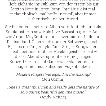
Tiefe zieht sie ihr Publikum von der ersten bis zur
letzten Note in ihren Bann. Ihre Musik ist mal
melancholisch, mal hoffnungsvoll, aber immer
authentisch und berührend.
Sie hat bereits mehrere Alben veröffentlicht und als
Solokünstlerin sowie als Live-Bassistin großer Acts
wie AnnenMayKantereit in ausverkauften Hallen in
Deutschland, Österreich und der Schweiz gespielt.
Egal, ob ihr Fingerstyle-Fans, Singer-Songwriter-
Liebhaber oder einfach Musikbegeisterte seid –
dieser Abend verspricht ein einzigartiges
Konzerterlebnis mit Gänsehaut-Momenten und
magischen musikalischen Augenblicken!
„
Modern Fingerstyle legend in the making!
”
(Jon Gomm)
„
She's a great musician and really gets the nature of
solo guitar, beautiful genuine music.
“
(Andy McKee)