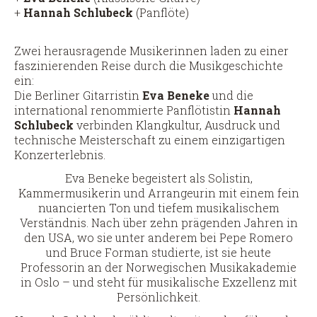
+
Hannah Schlubeck
(Panflöte)
Zwei herausragende Musikerinnen laden zu einer
faszinierenden Reise durch die Musikgeschichte
ein:
Die Berliner Gitarristin
Eva Beneke
und die
international renommierte Panflötistin
Hannah
Schlubeck
verbinden Klangkultur, Ausdruck und
technische Meisterschaft zu einem einzigartigen
Konzerterlebnis.
Eva Beneke begeistert als Solistin,
Kammermusikerin und Arrangeurin mit einem fein
nuancierten Ton und tiefem musikalischem
Verständnis. Nach über zehn prägenden Jahren in
den USA, wo sie unter anderem bei Pepe Romero
und Bruce Forman studierte, ist sie heute
Professorin an der Norwegischen Musikakademie
in Oslo – und steht für musikalische Exzellenz mit
Persönlichkeit.