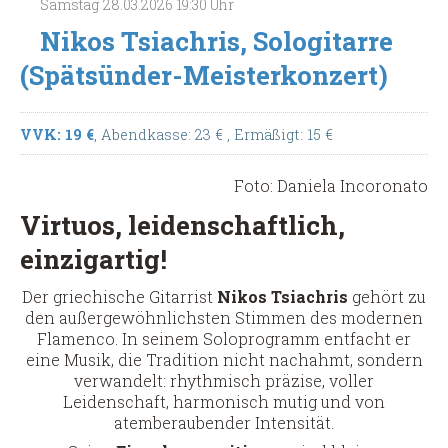
Samstag
28.03.2026
19:30 Uhr
Nikos Tsiachris, Sologitarre
(Spätsünder-Meisterkonzert)
VVK: 19 €
, Abendkasse: 23 €
, Ermäßigt: 15 €
Foto: Daniela Incoronato
Virtuos, leidenschaftlich,
einzigartig!
Der griechische Gitarrist
Nikos Tsiachris
gehört zu
den außergewöhnlichsten Stimmen des modernen
Flamenco. In seinem Soloprogramm entfacht er
eine Musik, die Tradition nicht nachahmt, sondern
verwandelt: rhythmisch präzise, voller
Leidenschaft, harmonisch mutig und von
atemberaubender Intensität.