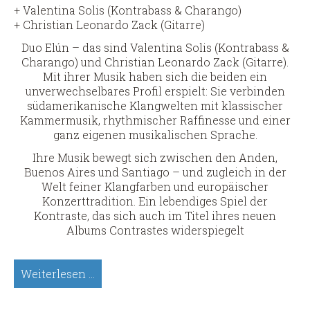
+ Valentina Solis (Kontrabass & Charango)
+ Christian Leonardo Zack (Gitarre)
Duo Elún – das sind Valentina Solis (Kontrabass &
Charango) und Christian Leonardo Zack (Gitarre).
Mit ihrer Musik haben sich die beiden ein
unverwechselbares Profil erspielt: Sie verbinden
südamerikanische Klangwelten mit klassischer
Kammermusik, rhythmischer Raffinesse und einer
ganz eigenen musikalischen Sprache.
Ihre Musik bewegt sich zwischen den Anden,
Buenos Aires und Santiago – und zugleich in der
Welt feiner Klangfarben und europäischer
Konzerttradition. Ein lebendiges Spiel der
Kontraste, das sich auch im Titel ihres neuen
Albums Contrastes widerspiegelt
Duo
Weiterlesen …
Elún
|