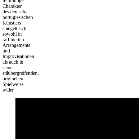
feinfühlige
Charakter
des deutsch-
portugiesischen
Künstlers
spiegelt sich
sowohl in
raffinierten
Arrangements
und
Improvisationen
als auch in
seiner
stilübergreifenden,
originellen
Spielweise
wider.