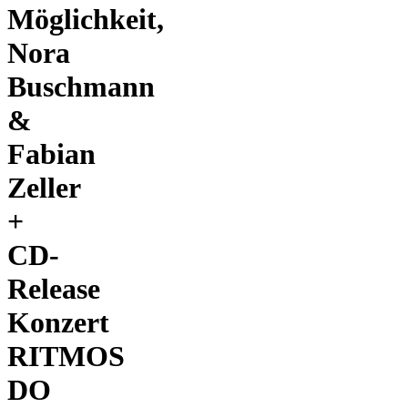
Möglichkeit,
Nora
Buschmann
&
Fabian
Zeller
+
CD-
Release
Konzert
RITMOS
DO