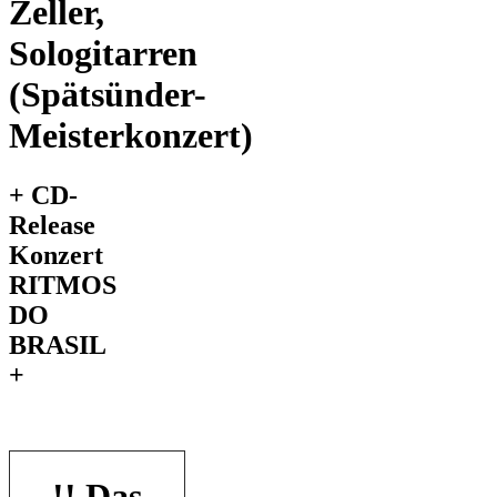
Zeller,
Sologitarren
(Spätsünder-
Meisterkonzert)
+ CD-
Release
Konzert
RITMOS
DO
BRASIL
+
!! Das