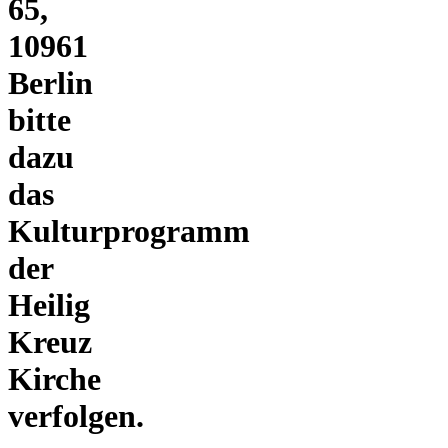
65,
10961
Berlin
bitte
dazu
das
Kulturprogramm
der
Heilig
Kreuz
Kirche
verfolgen.