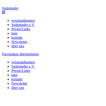
Spätsünder
veranstaltungen
Spätsünder e.V.
Presse/Links
lage
kontakt
Newsletter
über uns
Navigation überspringen
veranstaltungen
Spätsünder e.V.
Presse/Links
lage
kontakt
Newsletter
über uns