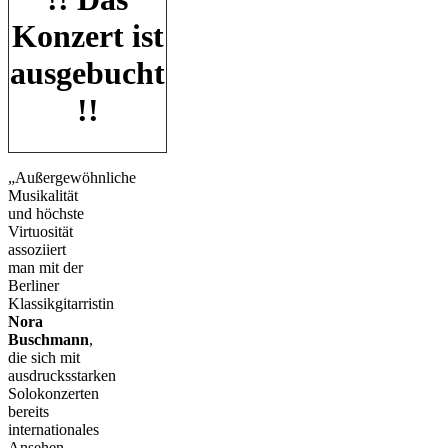
Konzert ist
ausgebucht
!!
„Außergewöhnliche
Musikalität
und höchste
Virtuosität
assoziiert
man mit der
Berliner
Klassikgitarristin
Nora
Buschmann
,
die sich mit
ausdrucksstarken
Solokonzerten
bereits
internationales
Ansehen