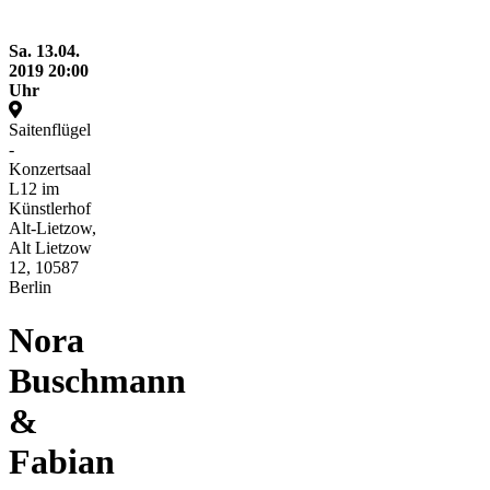
Sa.
13.04.
2019
20:00
Uhr
Saitenflügel
-
Konzertsaal
L12 im
Künstlerhof
Alt-Lietzow,
Alt Lietzow
12, 10587
Berlin
Nora
Buschmann
&
Fabian