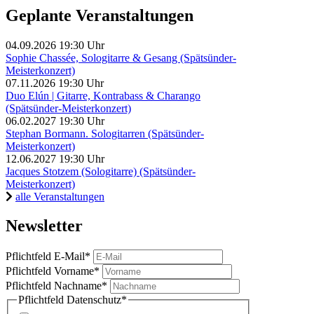
Geplante Veranstaltungen
04.09.2026
19:30 Uhr
Sophie Chassée, Sologitarre & Gesang (Spätsünder-
Meisterkonzert)
07.11.2026
19:30 Uhr
Duo Elún | Gitarre, Kontrabass & Charango
(Spätsünder-Meisterkonzert)
06.02.2027
19:30 Uhr
Stephan Bormann. Sologitarren (Spätsünder-
Meisterkonzert)
12.06.2027
19:30 Uhr
Jacques Stotzem (Sologitarre) (Spätsünder-
Meisterkonzert)
alle Veranstaltungen
Newsletter
Pflichtfeld
E-Mail
*
Pflichtfeld
Vorname
*
Pflichtfeld
Nachname
*
Pflichtfeld
Datenschutz
*