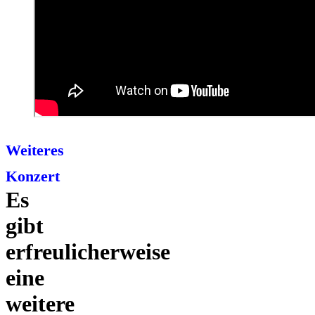
Weiteres
Konzert
Es
gibt
erfreulicherweise
eine
weitere