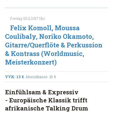
Gitarre
(Meisterkonzert)
Freitag
03.11.2017
Uhr
Felix Komoll, Moussa
Coulibaly, Noriko Okamoto,
Gitarre/Querflöte & Perkussion
& Kontrass (Worldmusic,
Meisterkonzert)
VVK: 13 €
, Abendkasse: 16 €
Einfühlsam & Expressiv
- Europäische Klassik trifft
afrikanische Talking Drum