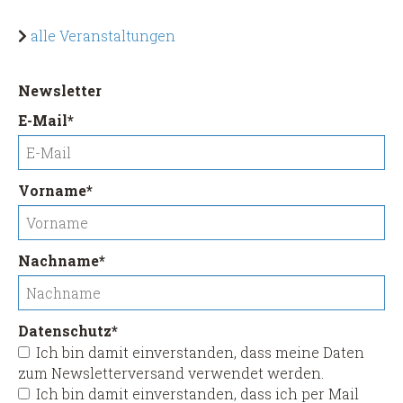
alle Veranstaltungen
Newsletter
Pflichtfeld
E-Mail
*
Pflichtfeld
Vorname
*
Pflichtfeld
Nachname
*
Pflichtfeld
Datenschutz
*
Ich bin damit einverstanden, dass meine Daten
zum Newsletterversand verwendet werden.
Ich bin damit einverstanden, dass ich per Mail