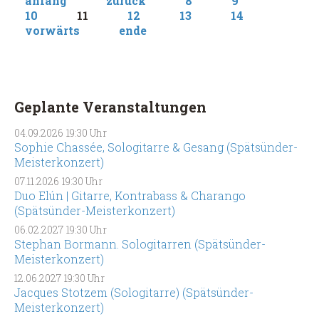
anfang
zurück
8
9
10
11
12
13
14
vorwärts
ende
Geplante Veranstaltungen
04.09.2026
19:30 Uhr
Sophie Chassée, Sologitarre & Gesang (Spätsünder-
Meisterkonzert)
07.11.2026
19:30 Uhr
Duo Elún | Gitarre, Kontrabass & Charango
(Spätsünder-Meisterkonzert)
06.02.2027
19:30 Uhr
Stephan Bormann. Sologitarren (Spätsünder-
Meisterkonzert)
12.06.2027
19:30 Uhr
Jacques Stotzem (Sologitarre) (Spätsünder-
Meisterkonzert)