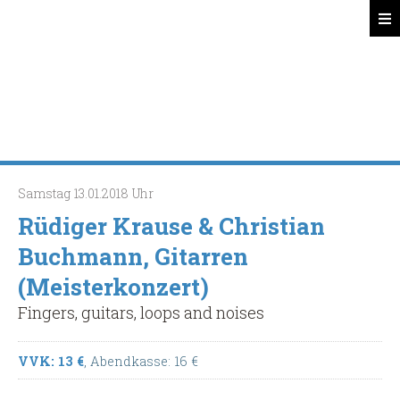
Spätsünder
Search
Samstag
13.01.2018
Uhr
Rüdiger Krause & Christian
Buchmann, Gitarren
(Meisterkonzert)
Fingers, guitars, loops and noises
VVK: 13 €
, Abendkasse: 16 €