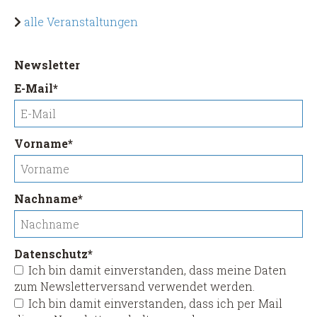
alle Veranstaltungen
Newsletter
Pflichtfeld
E-Mail
*
Pflichtfeld
Vorname
*
Pflichtfeld
Nachname
*
Pflichtfeld
Datenschutz
*
Ich bin damit einverstanden, dass meine Daten
zum Newsletterversand verwendet werden.
Ich bin damit einverstanden, dass ich per Mail