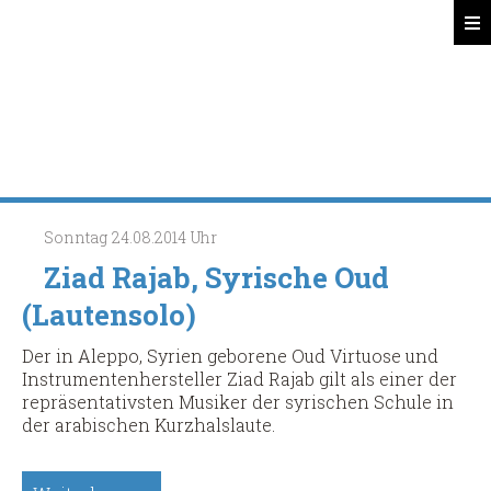
Spätsünder
Search
Sonntag
24.08.2014
Uhr
Ziad Rajab, Syrische Oud
(Lautensolo)
Der in Aleppo, Syrien geborene Oud Virtuose und
Instrumentenhersteller Ziad Rajab gilt als einer der
repräsentativsten Musiker der syrischen Schule in
der arabischen Kurzhalslaute.