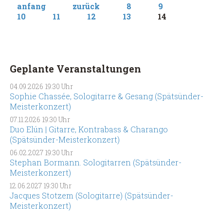
anfang
zurück
8
9
10
11
12
13
14
Geplante Veranstaltungen
04.09.2026
19:30 Uhr
Sophie Chassée, Sologitarre & Gesang (Spätsünder-
Meisterkonzert)
07.11.2026
19:30 Uhr
Duo Elún | Gitarre, Kontrabass & Charango
(Spätsünder-Meisterkonzert)
06.02.2027
19:30 Uhr
Stephan Bormann. Sologitarren (Spätsünder-
Meisterkonzert)
12.06.2027
19:30 Uhr
Jacques Stotzem (Sologitarre) (Spätsünder-
Meisterkonzert)